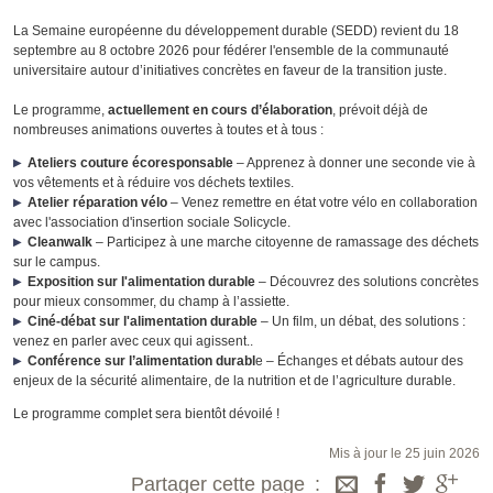
La Semaine européenne du développement durable (SEDD) revient du 18
septembre au 8 octobre 2026 pour fédérer l'ensemble de la communauté
universitaire autour d’initiatives concrètes en faveur de la transition juste.
Le programme,
actuellement en cours d’élaboration
, prévoit déjà de
nombreuses animations ouvertes à toutes et à tous :
Ateliers couture écoresponsable
– Apprenez à donner une seconde vie à
vos vêtements et à réduire vos déchets textiles.
Atelier réparation vélo
– Venez remettre en état votre vélo en collaboration
avec l'association d'insertion sociale Solicycle.
Cleanwalk
– Participez à une marche citoyenne de ramassage des déchets
sur le campus.
Exposition sur l'alimentation durable
– Découvrez des solutions concrètes
pour mieux consommer, du champ à l’assiette.
Ciné-débat sur l'alimentation durable
– Un film, un débat, des solutions :
venez en parler avec ceux qui agissent..
Conférence sur l’alimentation durabl
e – Échanges et débats autour des
enjeux de la sécurité alimentaire, de la nutrition et de l’agriculture durable.
Le programme complet sera bientôt dévoilé !
Mis à jour le 25 juin 2026
Partager cette page