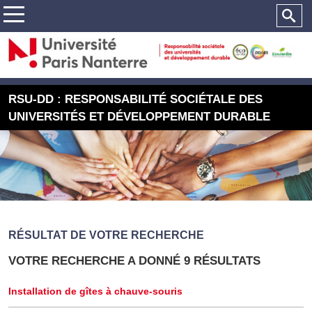
RSU-DD : RESPONSABILITÉ SOCIÉTALE DES
UNIVERSITÉS ET DÉVELOPPEMENT DURABLE
RÉSULTAT DE VOTRE RECHERCHE
VOTRE RECHERCHE A DONNÉ 9 RÉSULTATS
Installation de gîtes à chauve-souris